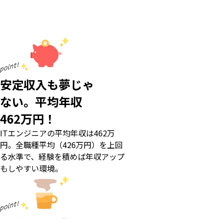
世界的にも最も⼤きな成⻑産業の⼀つであるIT業界では需要拡
⼤が続き、将来的にも⾼い市場価値が⾒込まれます。
安定収入も夢じゃ
ない。平均年収
462万円！
ITエンジニアの平均年収は462万
円。全職種平均（426万円）を上回
る水準で、経験を積めば年収アップ
もしやすい環境。