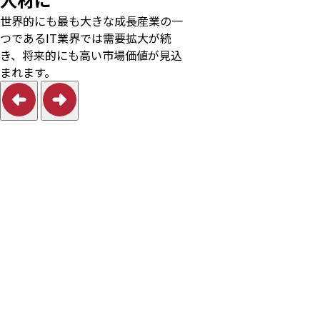
世界的にも最も⼤きな成⻑産業の⼀
つであるIT業界では需要拡⼤が続
き、将来的にも⾼い市場価値が⾒込
まれます。