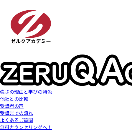
強さの理由と学びの特色
他社との比較
受講者の声
受講までの流れ
よくあるご質問
無料カウンセリングへ！