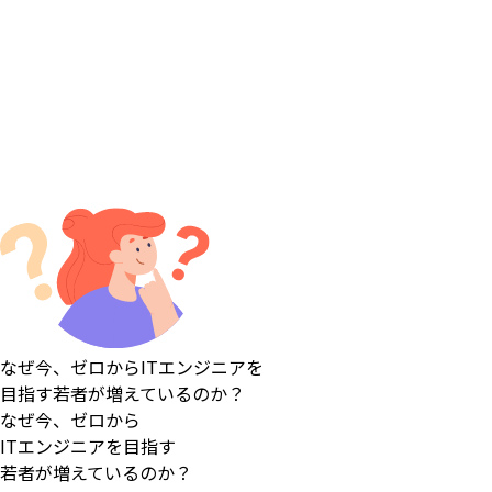
Main Wrapper
なぜ今、ゼロから
ITエンジニアを
目指す若者が増えている
のか？
なぜ今、ゼロから
ITエンジニアを目指す
若者が増えている
のか？